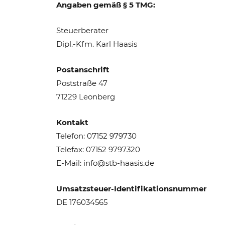
Angaben gemäß § 5 TMG:
Steuerberater
Dipl.-Kfm. Karl Haasis
Postanschrift
Poststraße 47
71229 Leonberg
Kontakt
Telefon: 07152 979730
Telefax: 07152 9797320
E-Mail: info@stb-haasis.de
Umsatzsteuer-Identifikationsnummer
DE 176034565