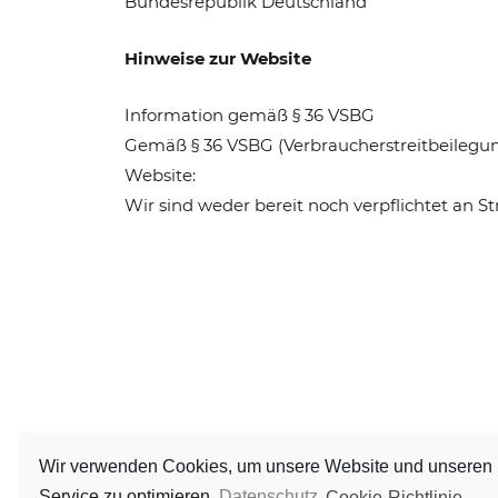
Bundesrepublik Deutschland
Hinweise zur Website
Information gemäß § 36 VSBG
Gemäß § 36 VSBG (Verbraucherstreitbeilegungs
Website:
Wir sind weder bereit noch verpflichtet an S
Wir verwenden Cookies, um unsere Website und unseren
Service zu optimieren.
Datenschutz
Cookie-Richtlinie